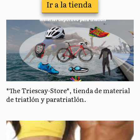
Ir a la tienda
*The Triescay-Store*, tienda de material
de triatlón y paratriatlón.