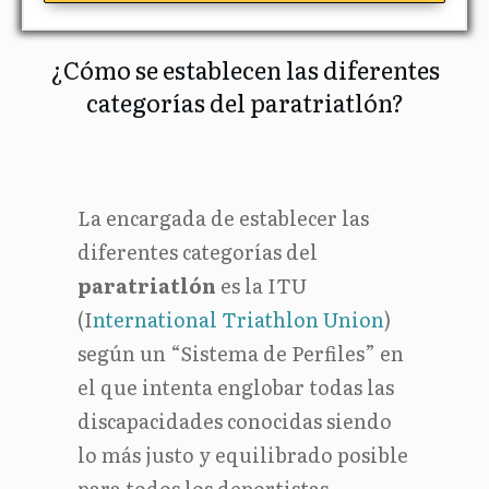
¿Cómo se establecen las diferentes
categorías del paratriatlón?
La encargada de establecer las
diferentes categorías del
paratriatlón
es la ITU
(I
nternational Triathlon Union
)
según un “Sistema de Perfiles” en
el que intenta englobar todas las
discapacidades conocidas siendo
lo más justo y equilibrado posible
para todos los deportistas.