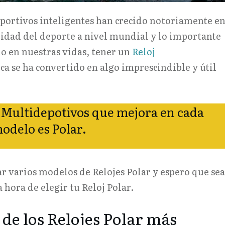
eportivos inteligentes han crecido notoriamente e
ridad del deporte a nivel mundial y lo importante
io en nuestras vidas, tener un
Reloj
a se ha convertido en algo imprescindible y útil
 Multidepotivos que mejora en cada
odelo es Polar.
r varios modelos de Relojes Polar y espero que se
a hora de elegir tu Reloj Polar.
de los Relojes Polar más