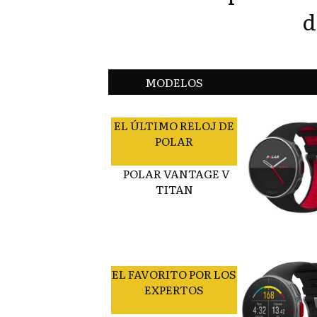
d
MODELOS
EL ÚLTIMO RELOJ DE
POLAR
POLAR VANTAGE V
TITAN
EL FAVORITO POR LOS
EXPERTOS