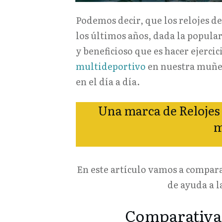
Podemos decir, que los relojes d
los últimos años, dada la popula
y beneficioso que es hacer ejercic
multideportivo
en nuestra muñec
en el día a día.
Una marca de Relojes
m
En este artículo vamos a compara
de ayuda a l
Comparativa 