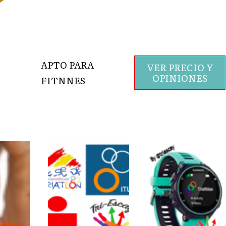
APTO PARA
VER PRECIO Y
OPINIONES
FITNNES