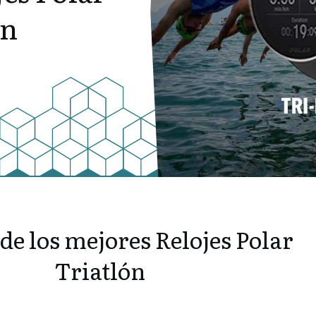
ón
 de los mejores Relojes Polar
Triatlón