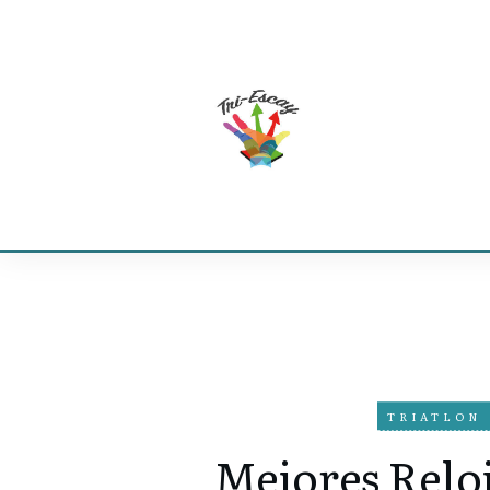
TRIATLON
Mejores Reloj