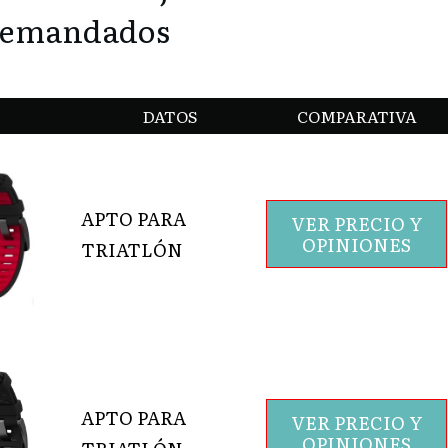
emandados
DATOS
COMPARATIVA
APTO PARA
VER PRECIO Y
OPINIONES
TRIATLÓN
APTO PARA
VER PRECIO Y
OPINIONES