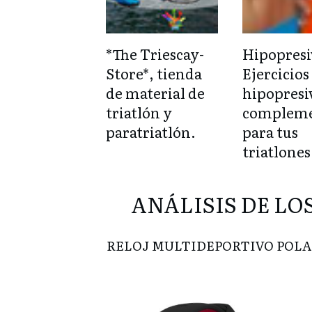
*The Triescay-
Hipopresi
Store*, tienda
Ejercicios
de material de
hipopresi
triatlón y
complem
paratriatlón.
para tus
triatlones
ANÁLISIS DE LO
RELOJ MULTIDEPORTIVO POLA