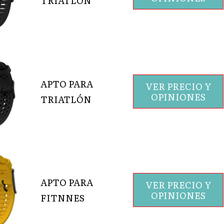
TRIATLÓN
APTO PARA
VER PRECIO Y
OPINIONES
TRIATLÓN
APTO PARA
VER PRECIO Y
OPINIONES
FITNNES